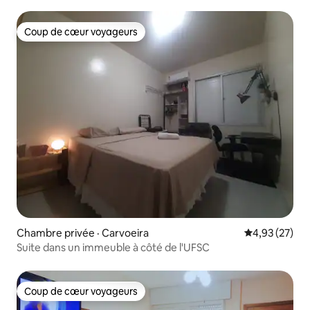
Coup de cœur voyageurs
Coup de cœur voyageurs
Chambre privée · Carvoeira
Note moyenne
4,93 (27)
Suite dans un immeuble à côté de l'UFSC
Coup de cœur voyageurs
Coup de cœur voyageurs