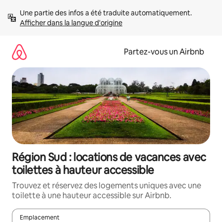
Aller
Une partie des infos a été traduite automatiquement. 
directement
Afficher dans la langue d'origine
au
contenu
Partez-vous un Airbnb
Région Sud : locations de vacances avec
toilettes à hauteur accessible
Trouvez et réservez des logements uniques avec une
toilette à une hauteur accessible sur Airbnb.
Emplacement