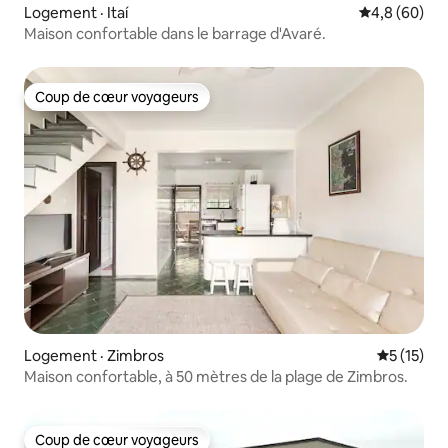
Logement · Itaí
Note moyenn
4,8 (60)
Maison confortable dans le barrage d'Avaré.
Coup de cœur voyageurs
Coup de cœur voyageurs
Logement · Zimbros
Note moye
5 (15)
Maison confortable, à 50 mètres de la plage de Zimbros.
Coup de cœur voyageurs