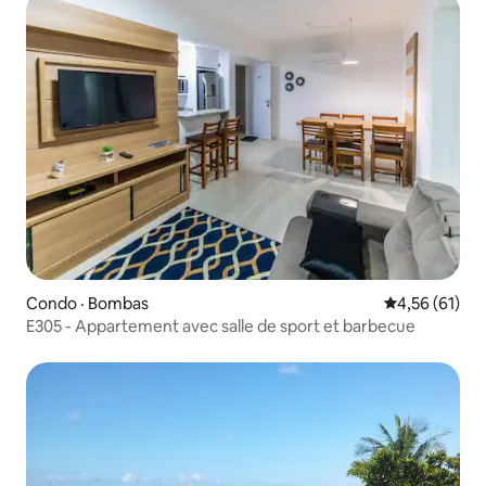
Condo · Bombas
Note moyenne
4,56 (61)
E305 - Appartement avec salle de sport et barbecue