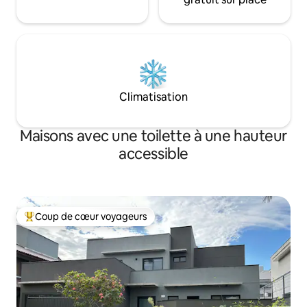
Climatisation
Maisons avec une toilette à une hauteur
accessible
Coup de cœur voyageurs
Coup de cœur voyageurs parmi les plus aimés