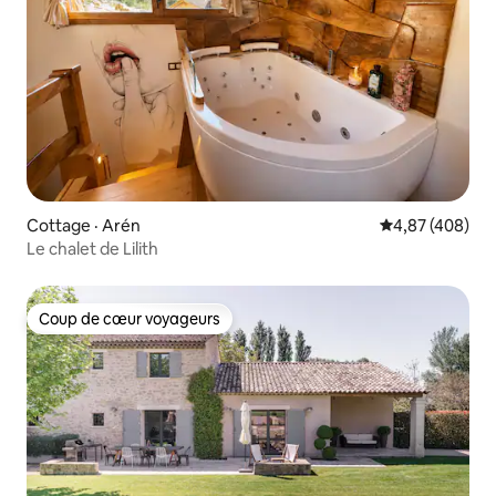
Cottage · Arén
Note moyenne 
4,87 (408)
Le chalet de Lilith
Coup de cœur voyageurs
Coup de cœur voyageurs