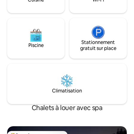
endroit où vous pouvez vraiment vous
détendre et vous sentir comme chez
vous.
Stationnement
Piscine
gratuit sur place
Climatisation
Chalets à louer avec spa