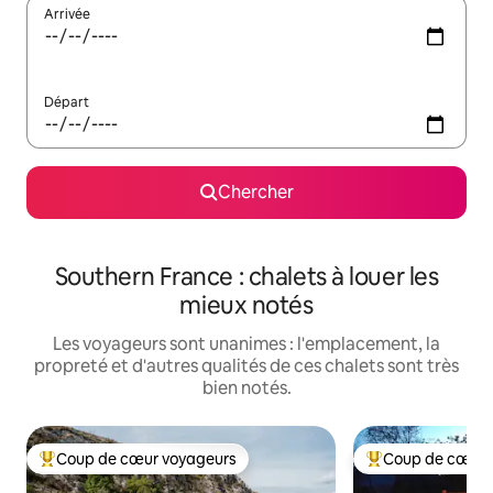
Arrivée
Départ
Chercher
Southern France : chalets à louer les
mieux notés
Les voyageurs sont unanimes : l'emplacement, la
propreté et d'autres qualités de ces chalets sont très
bien notés.
Coup de cœur voyageurs
Coup de cœur 
Coup de cœur voyageurs parmi les plus aimés
Coup de cœur voy