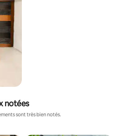
ux notées
ements sont très bien notés.