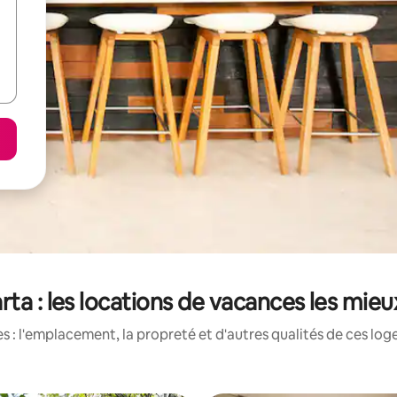
ta : les locations de vacances les mie
 : l'emplacement, la propreté et d'autres qualités de ces log