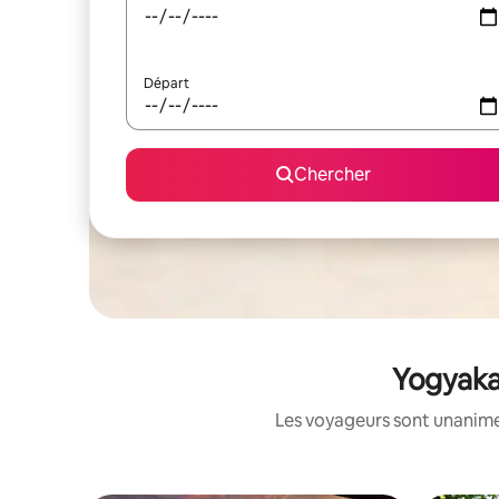
Départ
Chercher
Yogyakar
Les voyageurs sont unanimes