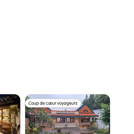
res
Coup de cœur voyageurs
Coup de cœur voyageurs