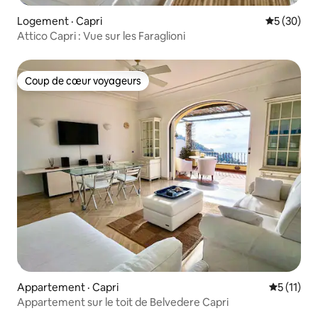
Logement · Capri
Note moye
5 (30)
Attico Capri : Vue sur les Faraglioni
Coup de cœur voyageurs
Coup de cœur voyageurs
Appartement · Capri
Note moye
5 (11)
Appartement sur le toit de Belvedere Capri