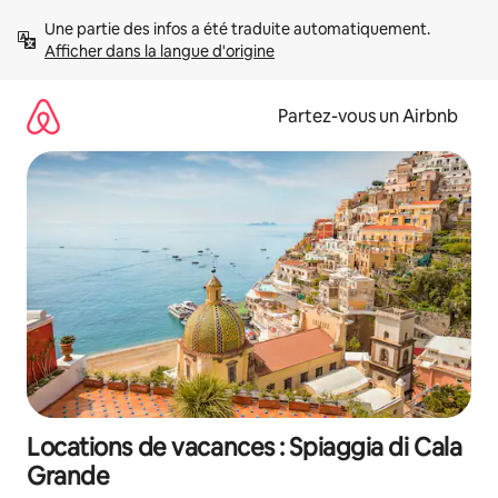
Aller
Une partie des infos a été traduite automatiquement. 
directement
Afficher dans la langue d'origine
au
contenu
Partez-vous un Airbnb
Locations de vacances : Spiaggia di Cala
Grande