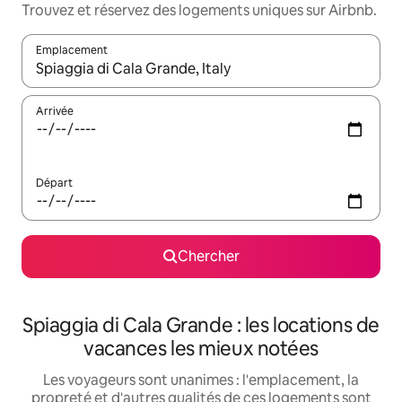
Trouvez et réservez des logements uniques sur Airbnb.
Emplacement
Quand les résultats sont affichés, parcourez-les en utilisant les 
Arrivée
Départ
Chercher
Spiaggia di Cala Grande : les locations de
vacances les mieux notées
Les voyageurs sont unanimes : l'emplacement, la
propreté et d'autres qualités de ces logements sont