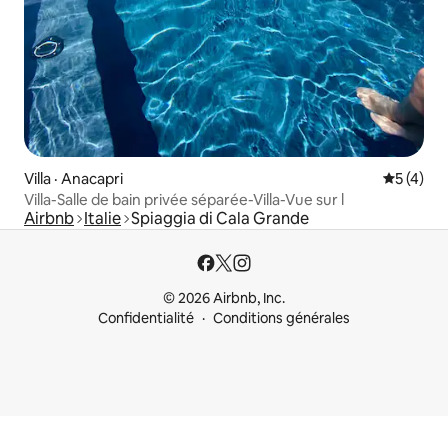
Villa · Anacapri
Note moy
5 (4)
Villa-Salle de bain privée séparée-Villa-Vue sur l
Airbnb
Italie
Spiaggia di Cala Grande
© 2026 Airbnb, Inc.
Confidentialité
Conditions générales