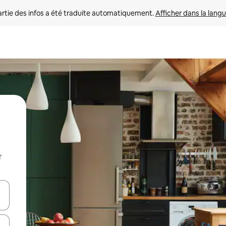
rtie des infos a été traduite automatiquement. 
Afficher dans la langu
r
utilisant les flèches vers le haut et vers le bas, ou en appuyant dessus 