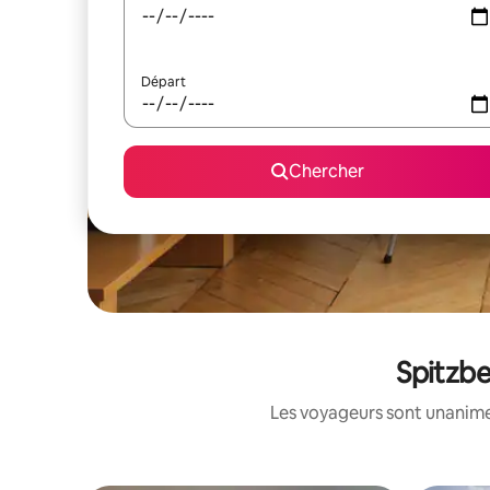
Départ
Chercher
Spitzbe
Les voyageurs sont unanimes