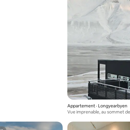
Appartement · Longyearbyen
Vue imprenable, au sommet d
Longyearbyen