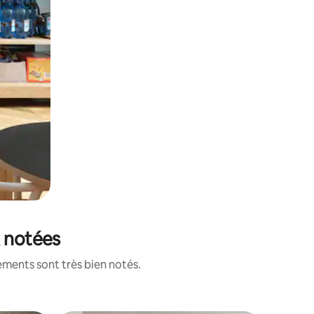
x notées
ements sont très bien notés.