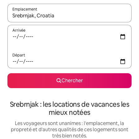
Emplacement
Quand les résultats sont affichés, parcourez-les en utilisant les 
Arrivée
Départ
Chercher
Srebrnjak : les locations de vacances les
mieux notées
Les voyageurs sont unanimes : l'emplacement, la
propreté et d'autres qualités de ces logements sont
très bien notés.