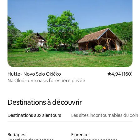
Hutte · Novo Selo Okićko
Note moyenne 
4,94 (160)
Na Okić - une oasis forestière privée
Destinations à découvrir
Destinations aux alentours
Les sites incontournables du coin
Budapest
Florence