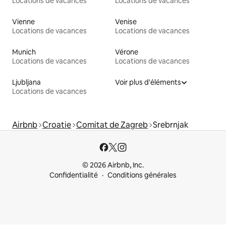
Locations de vacances
Locations de vacances
Vienne
Venise
Locations de vacances
Locations de vacances
Munich
Vérone
Locations de vacances
Locations de vacances
Ljubljana
Voir plus d'éléments
Locations de vacances
Airbnb
Croatie
Comitat de Zagreb
Srebrnjak
© 2026 Airbnb, Inc.
Confidentialité
Conditions générales