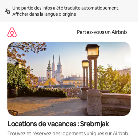
Aller
Une partie des infos a été traduite automatiquement. 
directement
Afficher dans la langue d'origine
au
contenu
Partez-vous un Airbnb
Locations de vacances : Srebrnjak
Trouvez et réservez des logements uniques sur Airbnb.