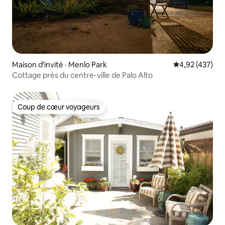
Maison d'invité · Menlo Park
Note moyenne 
4,92 (437)
Cottage près du centre-ville de Palo Alto
Coup de cœur voyageurs
Coup de cœur voyageurs