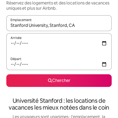
Réservez des logements et des locations de vacances
uniques et plus sur Airbnb.
Emplacement
Quand les résultats sont affichés, parcourez-les en utilisant les 
Arrivée
Départ
Chercher
Université Stanford : les locations de
vacances les mieux notées dans le coin
Les voyageurs sont unanimes : l'emplacement, la