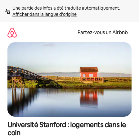
Aller
Une partie des infos a été traduite automatiquement. 
directement
Afficher dans la langue d'origine
au
contenu
Partez-vous un Airbnb
Université Stanford : logements dans le
coin