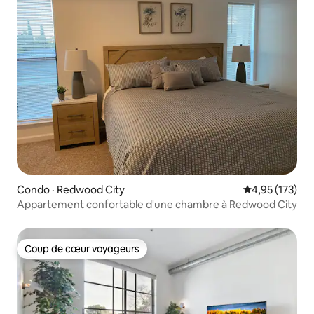
Condo · Redwood City
Note moyenne 
4,95 (173)
Appartement confortable d'une chambre à Redwood City
Coup de cœur voyageurs
Coup de cœur voyageurs