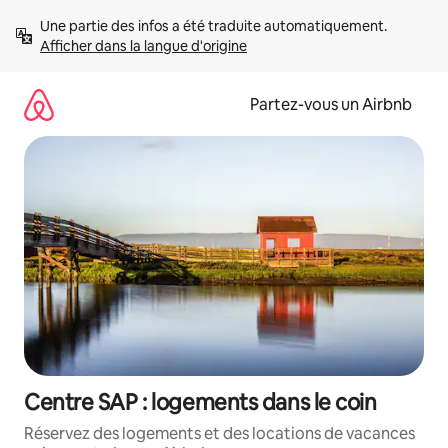
Aller
Une partie des infos a été traduite automatiquement. 
directement
Afficher dans la langue d'origine
au
contenu
Partez-vous un Airbnb
Centre SAP : logements dans le coin
Réservez des logements et des locations de vacances