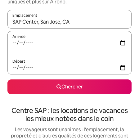
uniques et plus sur Airbnb.
Emplacement
Quand les résultats sont affichés, parcourez-les en utilisant les 
Arrivée
Départ
Chercher
Centre SAP : les locations de vacances
les mieux notées dans le coin
Les voyageurs sont unanimes : l'emplacement, la
propreté et d'autres qualités de ces logements sont