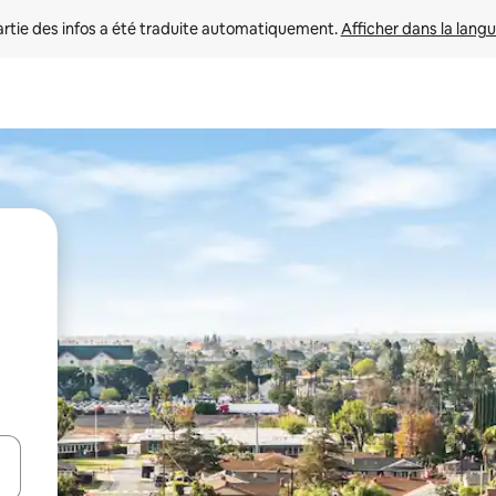
rtie des infos a été traduite automatiquement. 
Afficher dans la langu
utilisant les flèches vers le haut et vers le bas, ou en appuyant dessus 