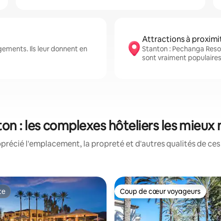
Attractions à proximi
ements. Ils leur donnent en
Stanton : Pechanga Resor
sont vraiment populaires
on : les complexes hôteliers les mieux
précié l'emplacement, la propreté et d'autres qualités de ces
te
Coup de cœur voyageurs
te
Coup de cœur voyageurs