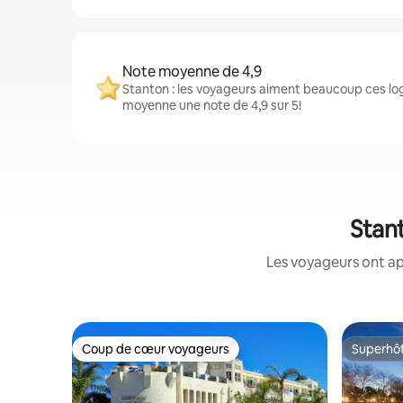
Note moyenne de 4,9
Stanton : les voyageurs aiment beaucoup ces log
moyenne une note de 4,9 sur 5!
Stant
Les voyageurs ont ap
Coup de cœur voyageurs
Superhô
Coup de cœur voyageurs
Superhô