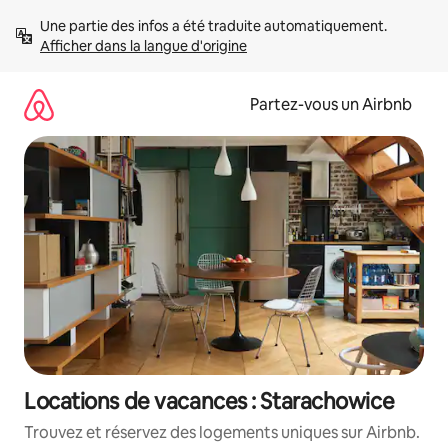
Aller
Une partie des infos a été traduite automatiquement. 
directement
Afficher dans la langue d'origine
au
contenu
Partez-vous un Airbnb
Locations de vacances : Starachowice
Trouvez et réservez des logements uniques sur Airbnb.