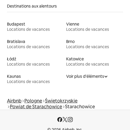
Destinations aux alentours
Budapest
Vienne
Locations de vacances
Locations de vacances
Bratislava
Brno
Locations de vacances
Locations de vacances
Łódź
Katowice
Locations de vacances
Locations de vacances
Kaunas
Voir plus d'éléments
Locations de vacances
Airbnb
Pologne
Świętokrzyskie
Powiat de Starachowice
Starachowice
© 2026 Airbnb, Inc.