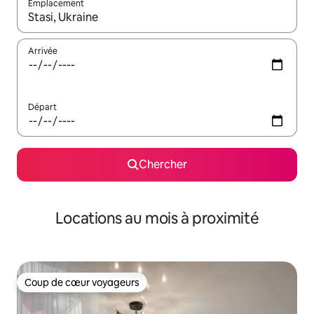
Emplacement
Quand les résultats sont affichés, parcourez-les en utilisant les 
Arrivée
Départ
Chercher
Locations au mois à proximité
Coup de cœur voyageurs
Coup de cœur voyageurs