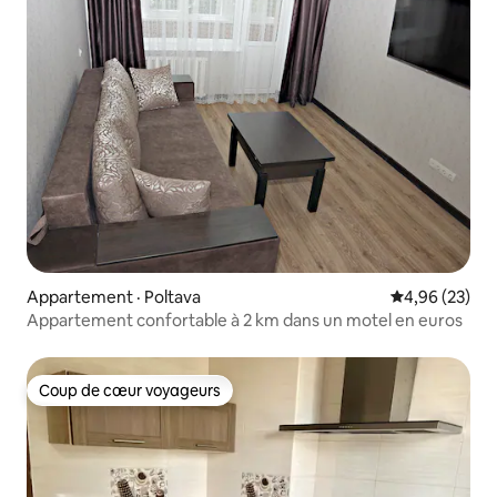
Appartement · Poltava
Note moyenne
4,96 (23)
Appartement confortable à 2 km dans un motel en euros
Coup de cœur voyageurs
Coup de cœur voyageurs