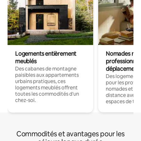
Logements entièrement
Nomades num
meublés
professionnel
déplacement
Des cabanes de montagne
paisibles aux appartements
Des logements
urbains pratiques, ces
pour les profes
logements meublés offrent
nomades et trav
toutes les commodités d'un
distance avec le
chez-soi.
espaces de trav
Commodités et avantages pour les