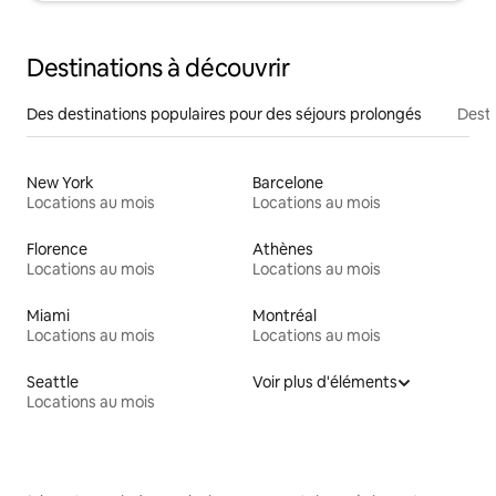
Destinations à découvrir
Des destinations populaires pour des séjours prolongés
Desti
New York
Barcelone
Locations au mois
Locations au mois
Florence
Athènes
Locations au mois
Locations au mois
Miami
Montréal
Locations au mois
Locations au mois
Seattle
Voir plus d'éléments
Locations au mois