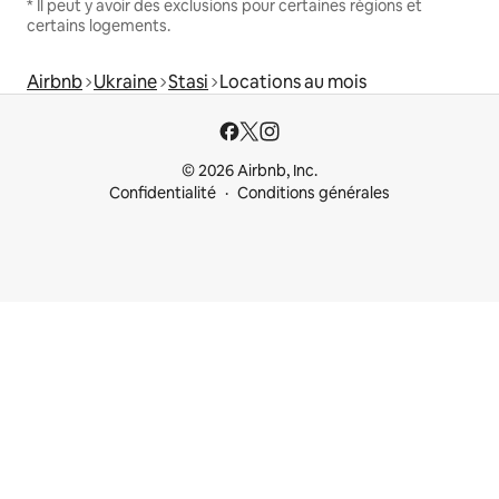
* Il peut y avoir des exclusions pour certaines régions et
certains logements.
Airbnb
Ukraine
Stasi
Locations au mois
© 2026 Airbnb, Inc.
Confidentialité
Conditions générales