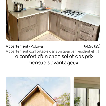
Appartement · Poltava
Note moyenne
4,96 (25)
Appartement confortable dans un quartier résidentiel ! ! !
Le confort d'un chez-soi et des prix
mensuels avantageux