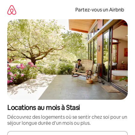
Aller
directement
Partez-vous un Airbnb
au
contenu
Locations au mois à Stasi
Découvrez des logements où se sentir chez soi pour un
séjour longue durée d’un mois ou plus.