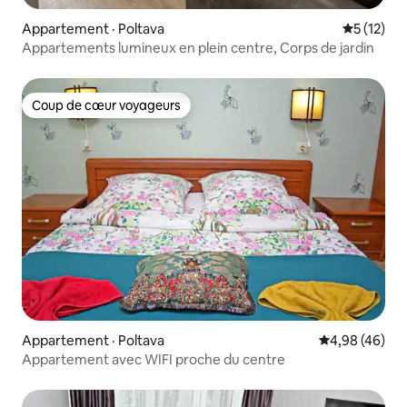
Appartement · Poltava
Note moye
5 (12)
Appartements lumineux en plein centre, Corps de jardin
Coup de cœur voyageurs
Coup de cœur voyageurs
Appartement · Poltava
Note moyenne
4,98 (46)
Appartement avec WIFI proche du centre