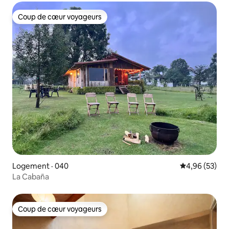
Coup de cœur voyageurs
Coup de cœur voyageurs
Logement · 040
Note moyenne
4,96 (53)
La Cabaña
Coup de cœur voyageurs
Coup de cœur voyageurs