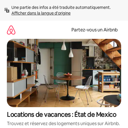
Aller
Une partie des infos a été traduite automatiquement. 
directement
Afficher dans la langue d'origine
au
contenu
Partez-vous un Airbnb
Locations de vacances : État de Mexico
Trouvez et réservez des logements uniques sur Airbnb.