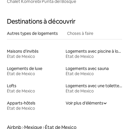
Chalet Komorebi Punta del Bosque
Destinations à découvrir
Autres types de logements
Choses à faire
Maisons d'invités
Logements avec piscine à louer
État de Mexico
État de Mexico
Logements de luxe
Logements avec sauna
État de Mexico
État de Mexico
Lofts
Logements avec une toilette à une hauteur accessible
État de Mexico
État de Mexico
Apparts-hôtels
Voir plus d'éléments
État de Mexico
Airbnb
Mexique
État de Mexico