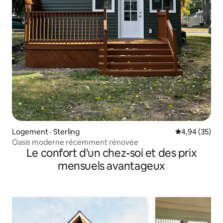
Logement · Sterling
Note moyenne
4,94 (35)
Oasis moderne récemment rénovée
Le confort d'un chez-soi et des prix
mensuels avantageux