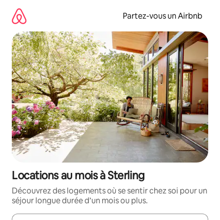
Aller
directement
Partez-vous un Airbnb
au
contenu
Locations au mois à Sterling
Découvrez des logements où se sentir chez soi pour un
séjour longue durée d’un mois ou plus.