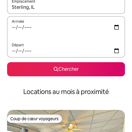
Emplacement
Quand les résultats sont affichés, parcourez-les en utilisant les 
Arrivée
Départ
Chercher
Locations au mois à proximité
Coup de cœur voyageurs
Coup de cœur voyageurs