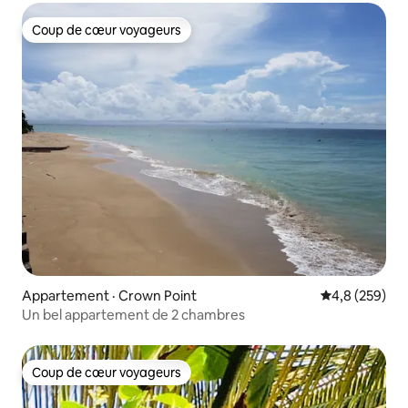
Coup de cœur voyageurs
Coup de cœur voyageurs
Appartement · Crown Point
Note moyenne
4,8 (259)
Un bel appartement de 2 chambres
Coup de cœur voyageurs
Coup de cœur voyageurs