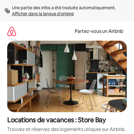
Aller
Une partie des infos a été traduite automatiquement. 
directement
Afficher dans la langue d'origine
au
contenu
Partez-vous un Airbnb
Locations de vacances : Store Bay
Trouvez et réservez des logements uniques sur Airbnb.