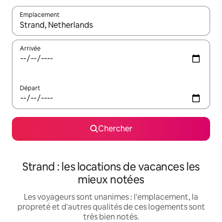
Emplacement
Quand les résultats sont affichés, parcourez-les en utilisant les 
Arrivée
Départ
Chercher
Strand : les locations de vacances les
mieux notées
Les voyageurs sont unanimes : l'emplacement, la
propreté et d'autres qualités de ces logements sont
très bien notés.