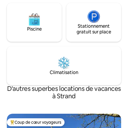
Stationnement
Piscine
gratuit sur place
Climatisation
D'autres superbes locations de vacances
à Strand
Coup de cœur voyageurs
Coup de cœur voyageurs parmi les plus aimés