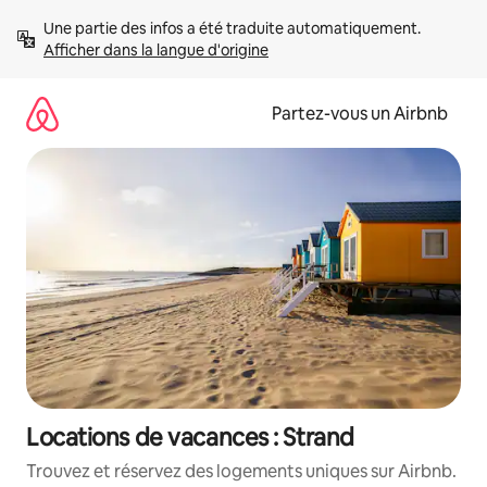
Aller
Une partie des infos a été traduite automatiquement. 
directement
Afficher dans la langue d'origine
au
contenu
Partez-vous un Airbnb
Locations de vacances : Strand
Trouvez et réservez des logements uniques sur Airbnb.