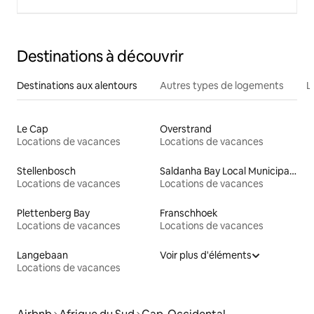
Destinations à découvrir
Destinations aux alentours
Autres types de logements
L
Le Cap
Overstrand
Locations de vacances
Locations de vacances
Stellenbosch
Saldanha Bay Local Municipality
Locations de vacances
Locations de vacances
Plettenberg Bay
Franschhoek
Locations de vacances
Locations de vacances
Langebaan
Voir plus d'éléments
Locations de vacances