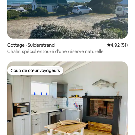
Cottage · Suiderstrand
Note moyenne
4,92 (51)
Chalet spécial entouré d'une réserve naturelle
Coup de cœur voyageurs
Coup de cœur voyageurs