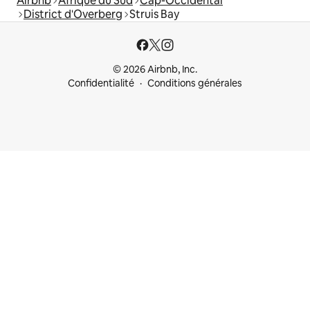
Airbnb
Afrique du Sud
Cap-Occidental
District d'Overberg
Struis Bay
© 2026 Airbnb, Inc.
Confidentialité
Conditions générales