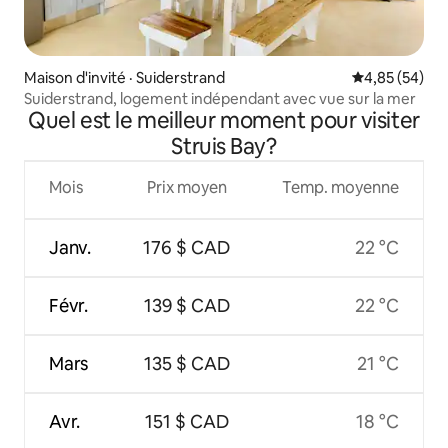
Maison d'invité · Suiderstrand
Note moyenne
4,85 (54)
Suiderstrand, logement indépendant avec vue sur la mer
Quel est le meilleur moment pour visiter
Struis Bay?
Mois
Prix moyen
Temp. moyenne
Janv.
176 $ CAD
22 °C
Févr.
139 $ CAD
22 °C
Mars
135 $ CAD
21 °C
Avr.
151 $ CAD
18 °C