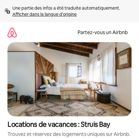
Aller
Une partie des infos a été traduite automatiquement. 
directement
Afficher dans la langue d'origine
au
contenu
Partez-vous un Airbnb
Locations de vacances : Struis Bay
Trouvez et réservez des logements uniques sur Airbnb.