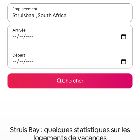
Emplacement
Quand les résultats sont affichés, parcourez-les en utilisant les 
Arrivée
Départ
Chercher
Struis Bay : quelques statistiques sur les
logements de vacances