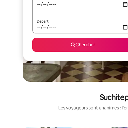
Départ
Chercher
Suchitep
Les voyageurs sont unanimes : l'e