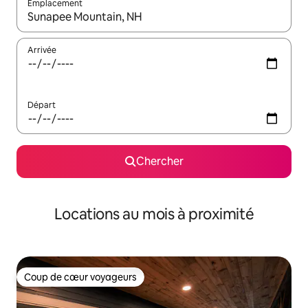
Emplacement
Quand les résultats sont affichés, parcourez-les en utilisant les 
Arrivée
Départ
Chercher
Locations au mois à proximité
Coup de cœur voyageurs
Coup de cœur voyageurs