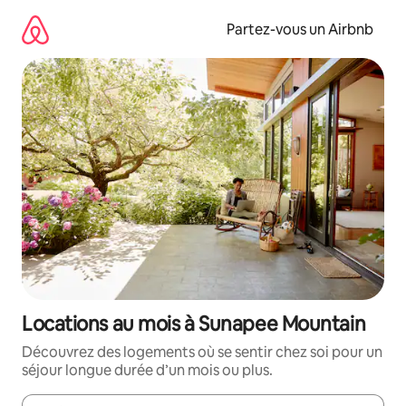
Aller
directement
Partez-vous un Airbnb
au
contenu
Locations au mois à Sunapee Mountain
Découvrez des logements où se sentir chez soi pour un
séjour longue durée d’un mois ou plus.