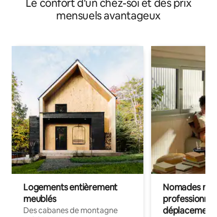
Le confort d'un chez-soi et des prix
mensuels avantageux
Logements entièrement
Nomades num
meublés
professionnel
déplacement
Des cabanes de montagne