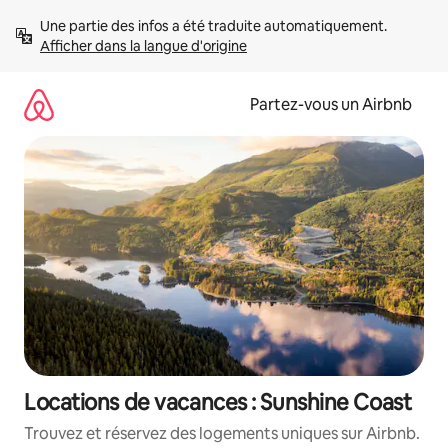
Aller
Une partie des infos a été traduite automatiquement. 
directement
Afficher dans la langue d'origine
au
contenu
Partez-vous un Airbnb
Locations de vacances : Sunshine Coast
Trouvez et réservez des logements uniques sur Airbnb.