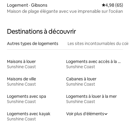
Logement · Gibsons
Note moyenne
4,98 (65)
Maison de plage élégante avec vue imprenable sur l'océan
Destinations à découvrir
Autres types de logements
Les sites incontournables du coin
Maisons à louer
Logements avec accès à la plage
Sunshine Coast
Sunshine Coast
Maisons de ville
Cabanes à louer
Sunshine Coast
Sunshine Coast
Logements avec spa
Logements à louer à la mer
Sunshine Coast
Sunshine Coast
Logements avec kayak
Voir plus d'éléments
Sunshine Coast