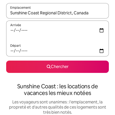
Emplacement
Quand les résultats sont affichés, parcourez-les en utilisant les 
Arrivée
Départ
Chercher
Sunshine Coast : les locations de
vacances les mieux notées
Les voyageurs sont unanimes : l'emplacement, la
propreté et d'autres qualités de ces logements sont
très bien notés.