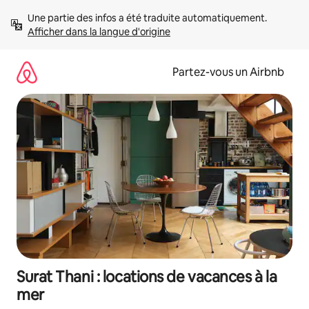
Aller
Une partie des infos a été traduite automatiquement. 
directement
Afficher dans la langue d'origine
au
contenu
Partez-vous un Airbnb
Surat Thani : locations de vacances à la
mer