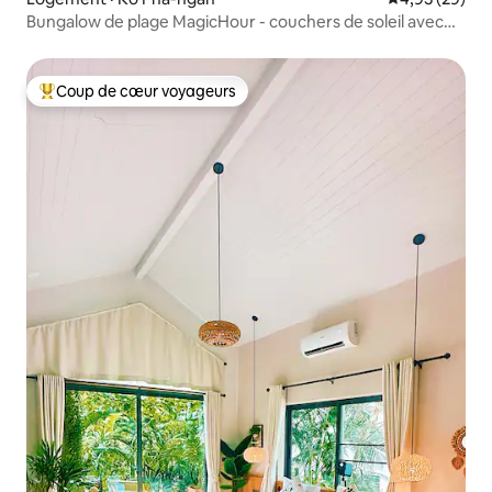
Bungalow de plage MagicHour - couchers de soleil avec
jacuzzi
Coup de cœur voyageurs
Coup de cœur voyageurs parmi les plus aimés