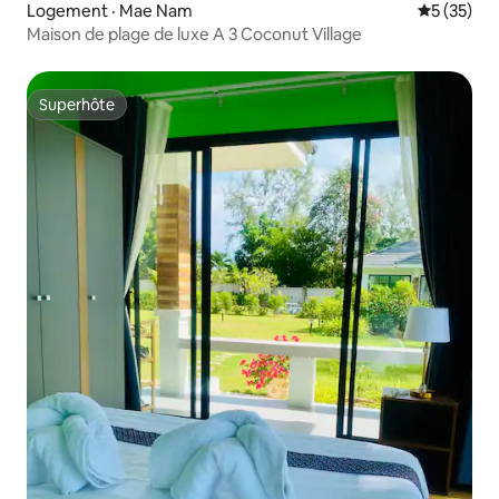
Logement · Mae Nam
Note moye
5 (35)
Maison de plage de luxe A 3 Coconut Village
Superhôte
Superhôte