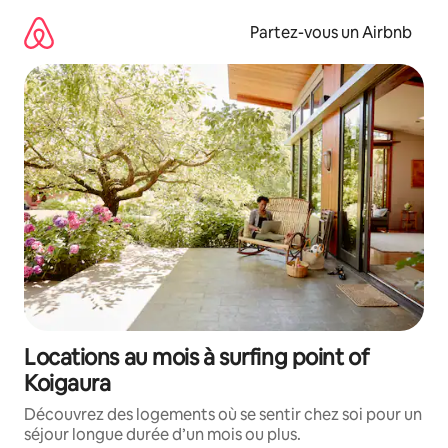
Aller
directement
Partez-vous un Airbnb
au
contenu
Locations au mois à surfing point of
Koigaura
Découvrez des logements où se sentir chez soi pour un
séjour longue durée d’un mois ou plus.