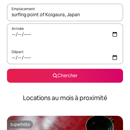
Emplacement
Quand les résultats sont affichés, parcourez-les en utilisant les 
Arrivée
Départ
Chercher
Locations au mois à proximité
Superhôte
Superhôte