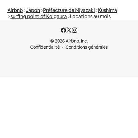
Airbnb
Japon
Préfecture de Miyazaki
Kushima
surfing point of Koigaura
Locations au mois
© 2026 Airbnb, Inc.
Confidentialité
Conditions générales