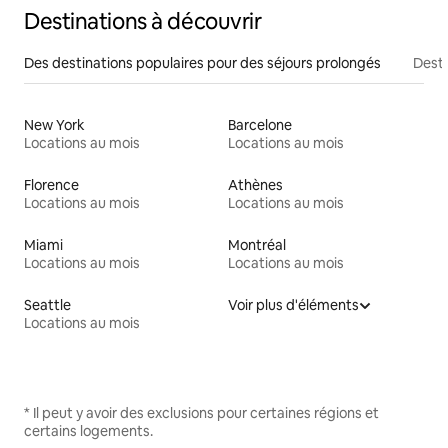
Destinations à découvrir
Des destinations populaires pour des séjours prolongés
Desti
New York
Barcelone
Locations au mois
Locations au mois
Florence
Athènes
Locations au mois
Locations au mois
Miami
Montréal
Locations au mois
Locations au mois
Seattle
Voir plus d'éléments
Locations au mois
* Il peut y avoir des exclusions pour certaines régions et
certains logements.