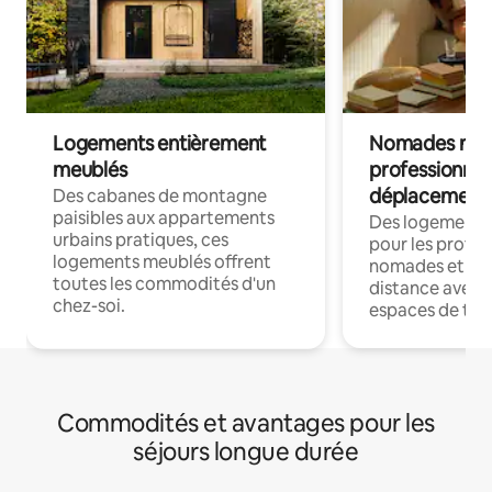
Logements entièrement
Nomades num
meublés
professionnel
déplacement
Des cabanes de montagne
paisibles aux appartements
Des logements
urbains pratiques, ces
pour les profes
logements meublés offrent
nomades et trav
toutes les commodités d'un
distance avec le
chez-soi.
espaces de trav
Commodités et avantages pour les
séjours longue durée