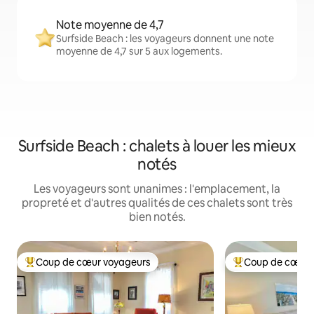
Note moyenne de 4,7
Surfside Beach : les voyageurs donnent une note
moyenne de 4,7 sur 5 aux logements.
Surfside Beach : chalets à louer les mieux
notés
Les voyageurs sont unanimes : l'emplacement, la
propreté et d'autres qualités de ces chalets sont très
bien notés.
Coup de cœur voyageurs
Coup de cœur 
Coup de cœur voyageurs parmi les plus aimés
Coup de cœur voy