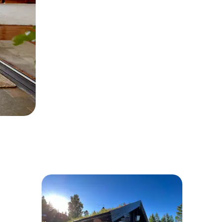
les plus aimés