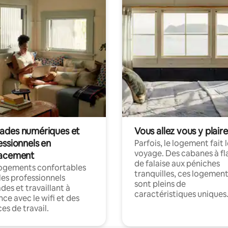
des numériques et
Vous allez vous y plaire
essionnels en
Parfois, le logement fait 
voyage. Des cabanes à fl
acement
de falaise aux péniches
logements confortables
tranquilles, ces logemen
les professionnels
sont pleins de
es et travaillant à
caractéristiques uniques
nce avec le wifi et des
es de travail.