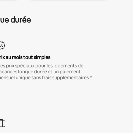
gue durée
rix au mois tout simples
es prix spéciaux pour les logements de
acances longue durée et un paiement
ensuel unique sans frais supplémentaires.*