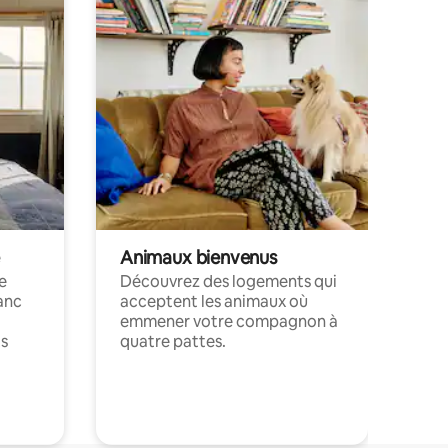
Animaux bienvenus
le
Découvrez des logements qui
anc
acceptent les animaux où
emmener votre compagnon à
ts
quatre pattes.
.