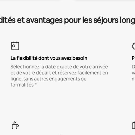
és et avantages pour les séjours lon
La flexibilité dont vous avez besoin
P
Sélectionnez la date exacte de votre arrivée
D
et de votre départ et réservez facilement en
v
ligne, sans autres engagements ou
m
formalités.*