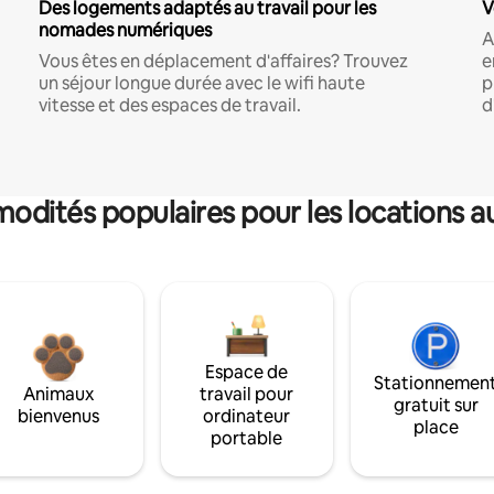
Des logements adaptés au travail pour les
V
nomades numériques
A
Vous êtes en déplacement d'affaires? Trouvez
e
un séjour longue durée avec le wifi haute
p
vitesse et des espaces de travail.
d
dités populaires pour les locations a
Espace de
Stationnemen
Animaux
travail pour
gratuit sur
bienvenus
ordinateur
place
portable