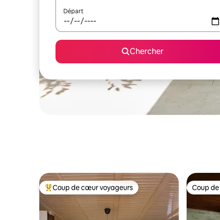
Départ
Chercher
Coup de cœur voyageurs
Coup de
Coup de cœur voyageurs parmi les plus aimés
Coup de