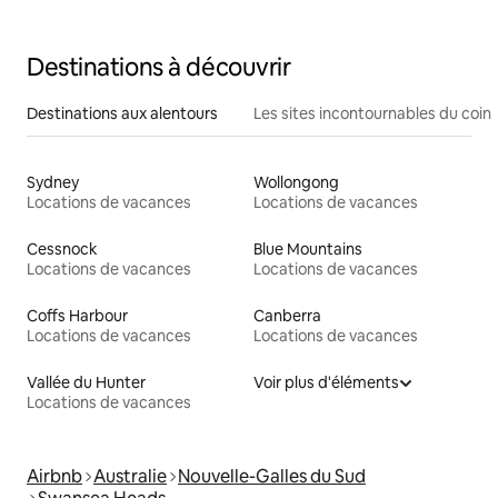
Destinations à découvrir
Destinations aux alentours
Les sites incontournables du coin
Sydney
Wollongong
Locations de vacances
Locations de vacances
Cessnock
Blue Mountains
Locations de vacances
Locations de vacances
Coffs Harbour
Canberra
Locations de vacances
Locations de vacances
Vallée du Hunter
Voir plus d'éléments
Locations de vacances
Airbnb
Australie
Nouvelle-Galles du Sud