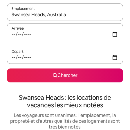
Emplacement
Quand les résultats sont affichés, parcourez-les en utilisant les 
Arrivée
Départ
Chercher
Swansea Heads : les locations de
vacances les mieux notées
Les voyageurs sont unanimes : l'emplacement, la
propreté et d'autres qualités de ces logements sont
très bien notés.