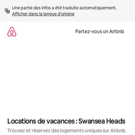
Aller
Une partie des infos a été traduite automatiquement. 
directement
Afficher dans la langue d'origine
au
contenu
Partez-vous un Airbnb
Locations de vacances : Swansea Heads
Trouvez et réservez des logements uniques sur Airbnb.