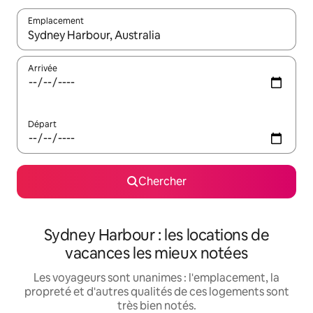
Emplacement
Quand les résultats sont affichés, parcourez-les en utilisant les 
Arrivée
Départ
Chercher
Sydney Harbour : les locations de
vacances les mieux notées
Les voyageurs sont unanimes : l'emplacement, la
propreté et d'autres qualités de ces logements sont
très bien notés.