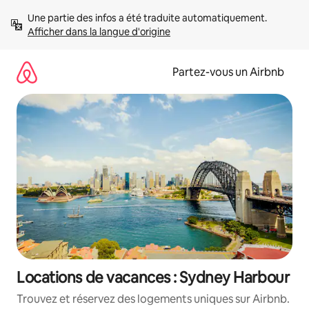
Aller
Une partie des infos a été traduite automatiquement. 
directement
Afficher dans la langue d'origine
au
contenu
Partez-vous un Airbnb
Locations de vacances : Sydney Harbour
Trouvez et réservez des logements uniques sur Airbnb.