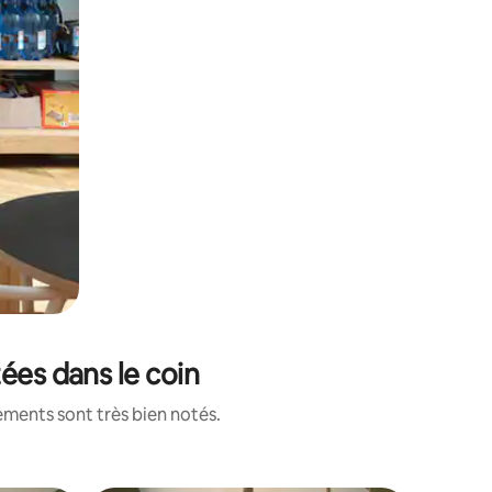
tées dans le coin
ements sont très bien notés.