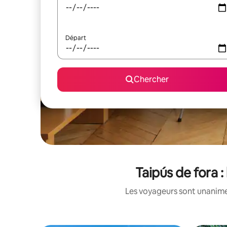
Départ
Chercher
Taipús de fora :
Les voyageurs sont unanimes