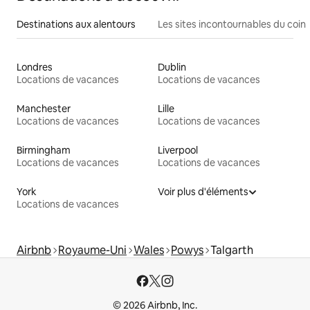
Destinations aux alentours
Les sites incontournables du coin
Londres
Dublin
Locations de vacances
Locations de vacances
Manchester
Lille
Locations de vacances
Locations de vacances
Birmingham
Liverpool
Locations de vacances
Locations de vacances
York
Voir plus d'éléments
Locations de vacances
Airbnb
Royaume-Uni
Wales
Powys
Talgarth
© 2026 Airbnb, Inc.