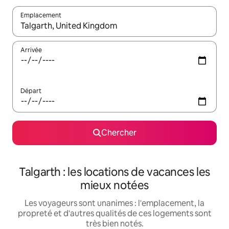
Emplacement
Quand les résultats sont affichés, parcourez-les en utilisant les 
Arrivée
Départ
Chercher
Talgarth : les locations de vacances les
mieux notées
Les voyageurs sont unanimes : l'emplacement, la
propreté et d'autres qualités de ces logements sont
très bien notés.