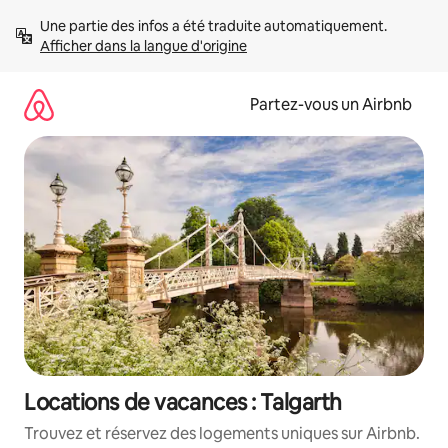
Aller
Une partie des infos a été traduite automatiquement. 
directement
Afficher dans la langue d'origine
au
contenu
Partez-vous un Airbnb
Locations de vacances : Talgarth
Trouvez et réservez des logements uniques sur Airbnb.