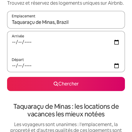
Trouvez et réservez des logements uniques sur Airbnb.
Emplacement
Quand les résultats sont affichés, parcourez-les en utilisant les 
Arrivée
Départ
Chercher
Taquaraçu de Minas : les locations de
vacances les mieux notées
Les voyageurs sont unanimes : l'emplacement, la
propreté et d'autres qualités de ces logements sont