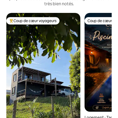
très bien notés.
Coup de cœur voyageurs
Coup de cœur vo
Coup de cœur voyageurs parmi les plus aimés
Coup de cœur vo
Logement · Taqua