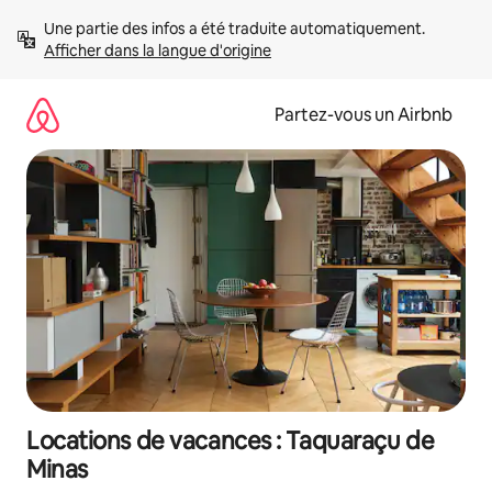
Aller
Une partie des infos a été traduite automatiquement. 
directement
Afficher dans la langue d'origine
au
contenu
Partez-vous un Airbnb
Locations de vacances : Taquaraçu de
Minas