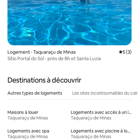
Logement · Taquaraçu de Minas
Note moy
5 (3)
Sítio Portal do Sol - près de Bh et Santa Luzia
Destinations à découvrir
Autres types de logements
Les sites incontournables du coin
Maisons à louer
Logements avec accès à un lac
Taquaraçu de Minas
Taquaraçu de Minas
Logements avec spa
Logements avec piscine à louer
Taquaraçu de Minas
Taquaraçu de Minas