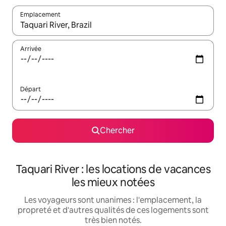
Emplacement
Quand les résultats sont affichés, parcourez-les en utilisant les 
Arrivée
Départ
Chercher
Taquari River : les locations de vacances
les mieux notées
Les voyageurs sont unanimes : l'emplacement, la
propreté et d'autres qualités de ces logements sont
très bien notés.