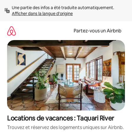
Aller
Une partie des infos a été traduite automatiquement. 
directement
Afficher dans la langue d'origine
au
contenu
Partez-vous un Airbnb
Locations de vacances : Taquari River
Trouvez et réservez des logements uniques sur Airbnb.