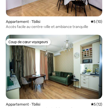
Appartement · Tbilisi
Note moye
5 (10)
Accès facile au centre-ville et ambiance tranquille
Coup de cœur voyageurs
Coup de cœur voyageurs
Appartement · Tbilisi
Note moye
5 (12)