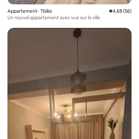
Appartement · Tbilisi
Note moyenne
4,68 (56)
Un nouvel appartement avec vue sur la ville