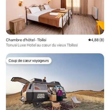
Chambre d'hôtel · Tbilisi
Note moyenn
4,88 (8)
Tonusi Luxe Hotel au cœur du vieux Tbilissi
Coup de cœur voyageurs
Coup de cœur voyageurs