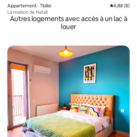
Appartement · Tbilisi
Note moyenn
4,88 (8)
La maison de Natali
Autres logements avec accès à un lac à
louer