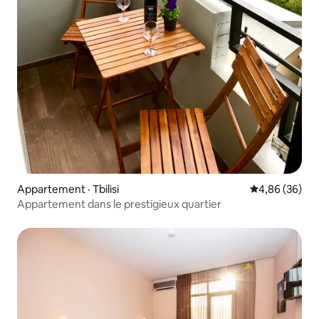
Appartement · Tbilisi
Note moyenne
4,86 (36)
Appartement dans le prestigieux quartier