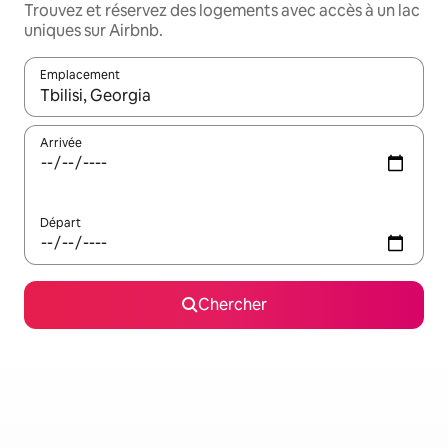
Trouvez et réservez des logements avec accès à un lac
uniques sur Airbnb.
Emplacement
Quand les résultats sont affichés, parcourez-les en utilisant les 
Arrivée
Départ
Chercher