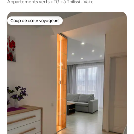
Appartements verts « TG » à Tbilissi - Vake
Coup de cœur voyageurs
Coup de cœur voyageurs