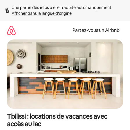
Aller
Une partie des infos a été traduite automatiquement. 
directement
Afficher dans la langue d'origine
au
contenu
Partez-vous un Airbnb
Tbilissi : locations de vacances avec
accès au lac