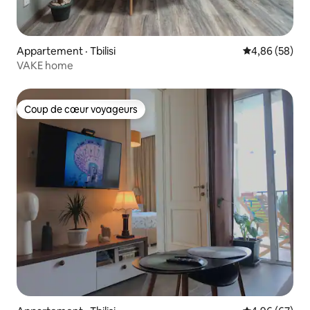
Appartement · Tbilisi
Note moyenne
4,86 (58)
VAKE home
Coup de cœur voyageurs
Coup de cœur voyageurs