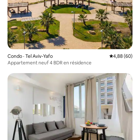
Condo · Tel Aviv-Yafo
Note moyenne
4,88 (60)
Appartement neuf 4 BDR en résidence