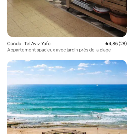
Condo · Tel Aviv-Yafo
Note moyenne
4,86 (28)
Appartement spacieux avec jardin près de la plage