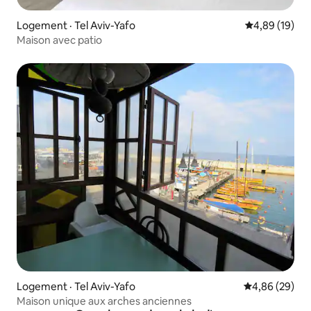
Logement · Tel Aviv-Yafo
Note moyenne
4,89 (19)
Maison avec patio
Logement · Tel Aviv-Yafo
Note moyenne
4,86 (29)
Maison unique aux arches anciennes