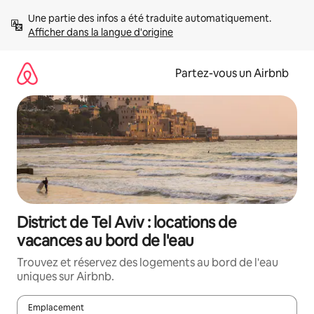
Aller
Une partie des infos a été traduite automatiquement. 
directement
Afficher dans la langue d'origine
au
contenu
Partez-vous un Airbnb
District de Tel Aviv : locations de
vacances au bord de l'eau
Trouvez et réservez des logements au bord de l'eau
uniques sur Airbnb.
Emplacement