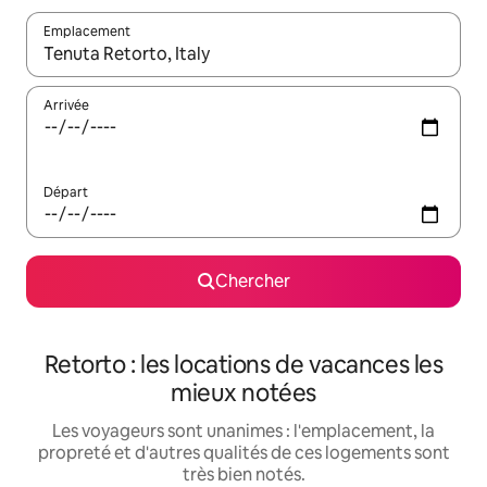
Emplacement
Quand les résultats sont affichés, parcourez-les en utilisant les 
Arrivée
Départ
Chercher
Retorto : les locations de vacances les
mieux notées
Les voyageurs sont unanimes : l'emplacement, la
propreté et d'autres qualités de ces logements sont
très bien notés.