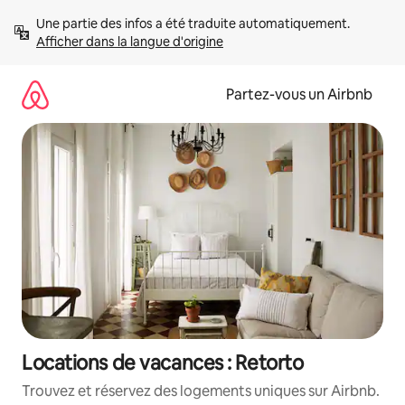
Aller
Une partie des infos a été traduite automatiquement. 
directement
Afficher dans la langue d'origine
au
contenu
Partez-vous un Airbnb
Locations de vacances : Retorto
Trouvez et réservez des logements uniques sur Airbnb.