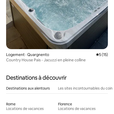
Logement · Quargnento
Note moye
5 (15)
Country House Pais - Jacuzzi en pleine colline
Destinations à découvrir
Destinations aux alentours
Les sites incontournables du coin
Rome
Florence
Locations de vacances
Locations de vacances