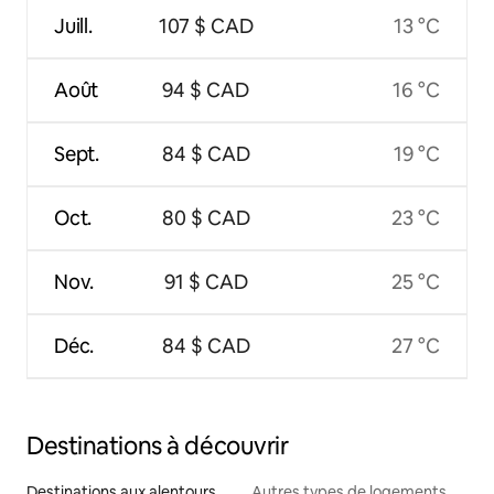
Juill.
107 $ CAD
13 °C
Août
94 $ CAD
16 °C
Sept.
84 $ CAD
19 °C
Oct.
80 $ CAD
23 °C
Nov.
91 $ CAD
25 °C
Déc.
84 $ CAD
27 °C
Destinations à découvrir
Destinations aux alentours
Autres types de logements