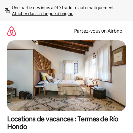
Aller
Une partie des infos a été traduite automatiquement. 
directement
Afficher dans la langue d'origine
au
contenu
Partez-vous un Airbnb
Locations de vacances : Termas de Río
Hondo