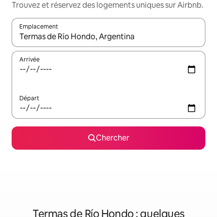
Trouvez et réservez des logements uniques sur Airbnb.
Emplacement
Quand les résultats sont affichés, parcourez-les en utilisant les 
Arrivée
Départ
Chercher
Termas de Río Hondo : quelques