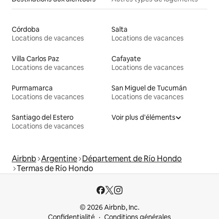
Córdoba
Salta
Locations de vacances
Locations de vacances
Villa Carlos Paz
Cafayate
Locations de vacances
Locations de vacances
Purmamarca
San Miguel de Tucumán
Locations de vacances
Locations de vacances
Santiago del Estero
Voir plus d'éléments
Locations de vacances
Airbnb
Argentine
Département de Río Hondo
Termas de Río Hondo
© 2026 Airbnb, Inc.
Confidentialité
Conditions générales