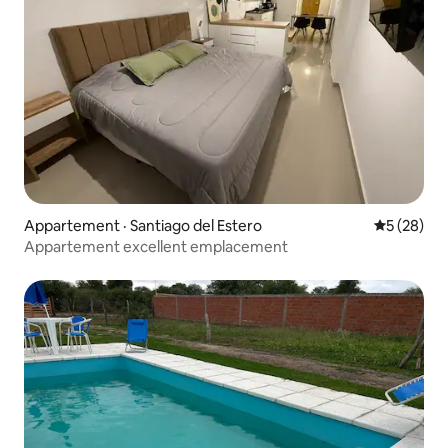
Appartement · Santiago del Estero
Note moye
5 (28)
Appartement excellent emplacement