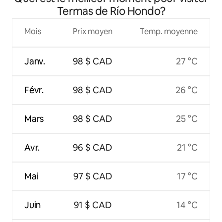
Termas de Río Hondo?
Mois
Prix moyen
Temp. moyenne
Janv.
98 $ CAD
27 °C
Févr.
98 $ CAD
26 °C
Mars
98 $ CAD
25 °C
Avr.
96 $ CAD
21 °C
Mai
97 $ CAD
17 °C
Juin
91 $ CAD
14 °C