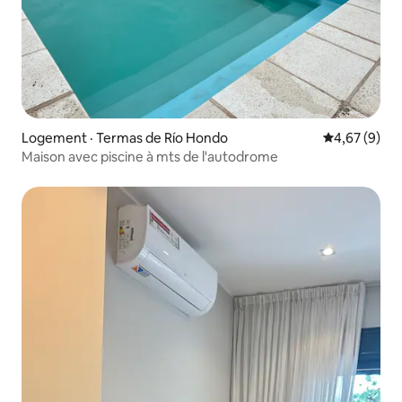
Logement · Termas de Río Hondo
Note moyenn
4,67 (9)
Maison avec piscine à mts de l'autodrome