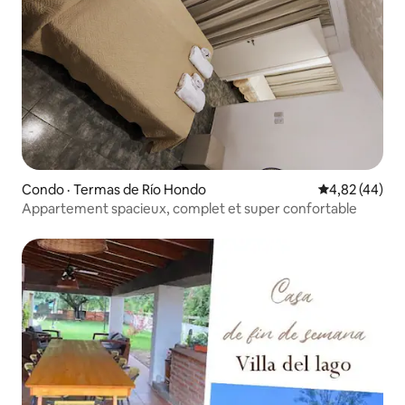
Condo · Termas de Río Hondo
Note moyenne
4,82 (44)
Appartement spacieux, complet et super confortable