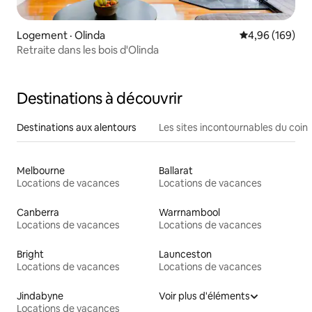
Logement · Olinda
Note moyenne 
4,96 (169)
Retraite dans les bois d'Olinda
Destinations à découvrir
Destinations aux alentours
Les sites incontournables du coin
Melbourne
Ballarat
Locations de vacances
Locations de vacances
Canberra
Warrnambool
Locations de vacances
Locations de vacances
Bright
Launceston
Locations de vacances
Locations de vacances
Jindabyne
Voir plus d'éléments
Locations de vacances