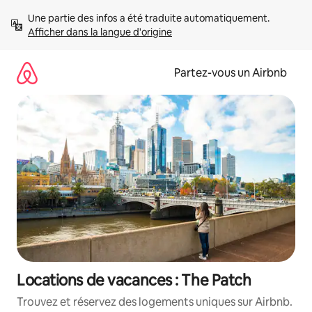
Aller
Une partie des infos a été traduite automatiquement. 
directement
Afficher dans la langue d'origine
au
contenu
Partez-vous un Airbnb
Locations de vacances : The Patch
Trouvez et réservez des logements uniques sur Airbnb.