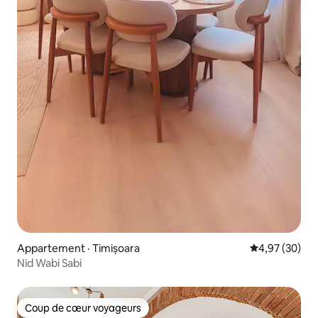
Appartement · Timișoara
Note moyenne
4,97 (30)
Nid Wabi Sabi
Coup de cœur voyageurs
Coup de cœur voyageurs