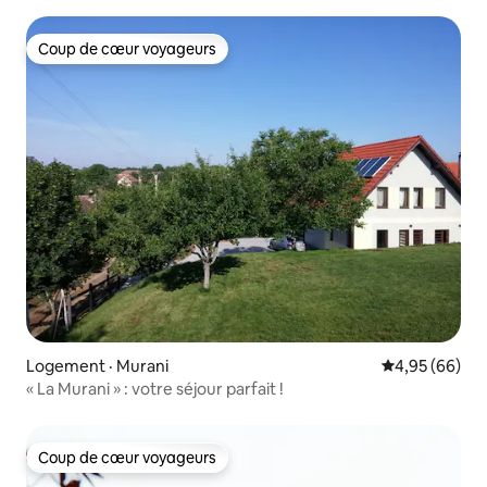
Coup de cœur voyageurs
Coup de cœur voyageurs
Logement · Murani
Note moyenne
4,95 (66)
« La Murani » : votre séjour parfait !
Coup de cœur voyageurs
Coup de cœur voyageurs