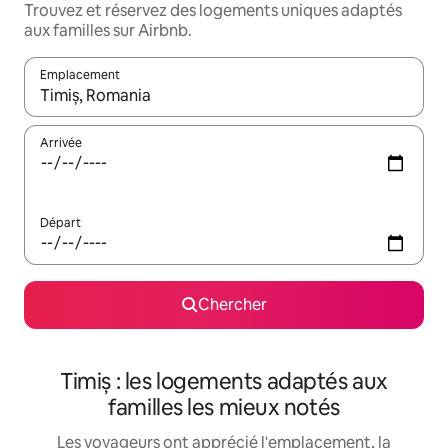
Trouvez et réservez des logements uniques adaptés
aux familles sur Airbnb.
Emplacement
Quand les résultats sont affichés, parcourez-les en utilisant les 
Arrivée
Départ
Chercher
Timiș : les logements adaptés aux
familles les mieux notés
Les voyageurs ont apprécié l'emplacement, la