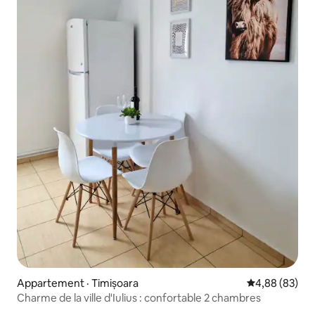
Appartement · Timișoara
Note moyenne
4,88 (83)
Charme de la ville d'Iulius : confortable 2 chambres