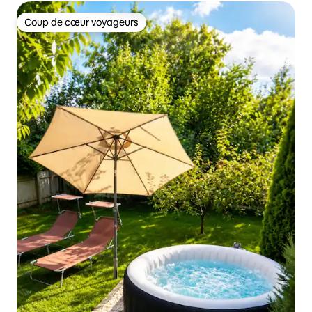
Coup de cœur voyageurs
Coup de cœur voyageurs