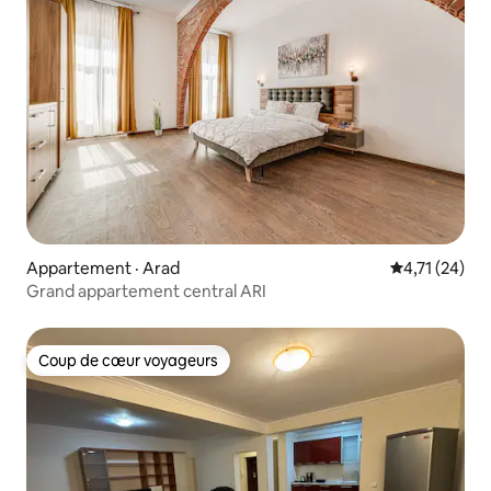
Appartement · Arad
Note moyenne
4,71 (24)
Grand appartement central ARI
Coup de cœur voyageurs
Coup de cœur voyageurs