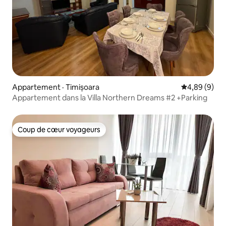
Appartement · Timișoara
Note moyenn
4,89 (9)
Appartement dans la Villa Northern Dreams #2 +Parking
Coup de cœur voyageurs
Coup de cœur voyageurs