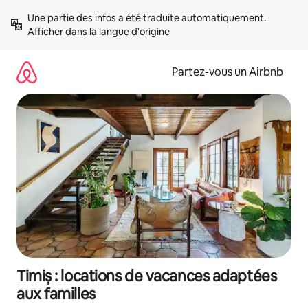
Aller
Une partie des infos a été traduite automatiquement. 
directement
Afficher dans la langue d'origine
au
contenu
Partez-vous un Airbnb
Timiș : locations de vacances adaptées
aux familles