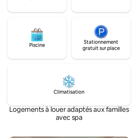
avez besoin, est l
réjouir dans la mi
Stationnement
Piscine
gratuit sur place
Climatisation
Logements à louer adaptés aux familles
avec spa