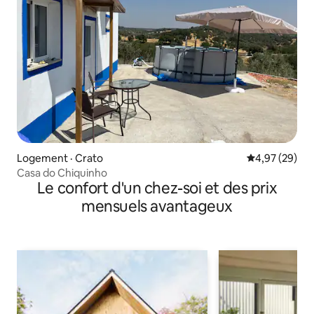
Logement · Crato
Note moyenne
4,97 (29)
Casa do Chiquinho
Le confort d'un chez-soi et des prix
mensuels avantageux