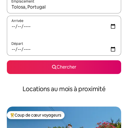
Emplacement
Quand les résultats sont affichés, parcourez-les en utilisant les 
Arrivée
Départ
Chercher
Locations au mois à proximité
Coup de cœur voyageurs
Coup de cœur voyageurs parmi les plus aimés