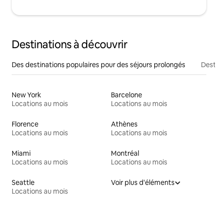
Destinations à découvrir
Des destinations populaires pour des séjours prolongés
Desti
New York
Barcelone
Locations au mois
Locations au mois
Florence
Athènes
Locations au mois
Locations au mois
Miami
Montréal
Locations au mois
Locations au mois
Seattle
Voir plus d'éléments
Locations au mois