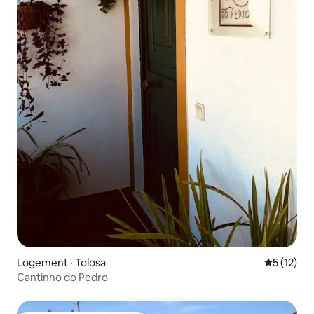
Logement · Tolosa
Note moye
5 (12)
Cantinho do Pedro