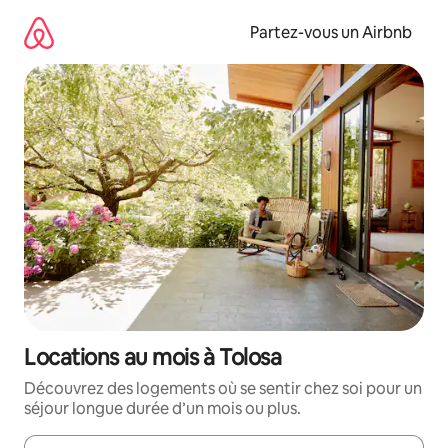
Aller
directement
Partez-vous un Airbnb
au
contenu
Locations au mois à Tolosa
Découvrez des logements où se sentir chez soi pour un
séjour longue durée d’un mois ou plus.