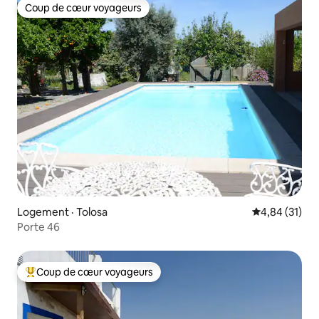
Coup de cœur voyageurs
Coup de cœur voyageurs
Logement · Tolosa
Note moyenne
4,84 (31)
Porte 46
Coup de cœur voyageurs
Coup de cœur voyageurs parmi les plus aimés