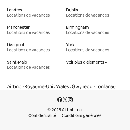
Londres
Dublin
Locations de vacances
Locations de vacances
Manchester
Birmingham
Locations de vacances
Locations de vacances
Liverpool
York
Locations de vacances
Locations de vacances
Saint-Malo
Voir plus d'éléments
Locations de vacances
Airbnb
Royaume-Uni
Wales
Gwynedd
Tonfanau
© 2026 Airbnb, Inc.
Confidentialité
Conditions générales