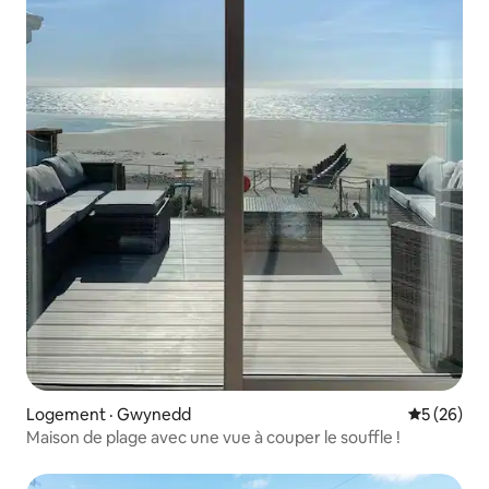
Logement · Gwynedd
Note moye
5 (26)
Maison de plage avec une vue à couper le souffle !