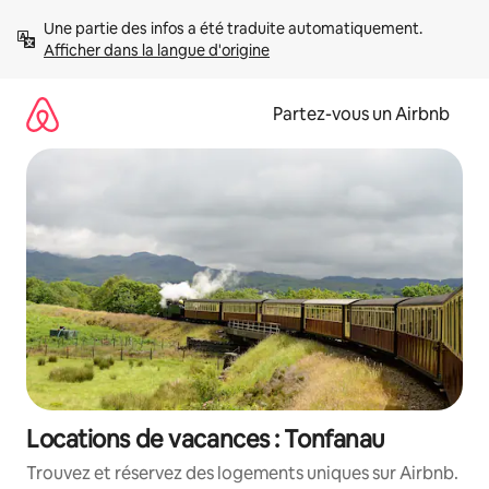
Aller
Une partie des infos a été traduite automatiquement. 
directement
Afficher dans la langue d'origine
au
contenu
Partez-vous un Airbnb
Locations de vacances : Tonfanau
Trouvez et réservez des logements uniques sur Airbnb.