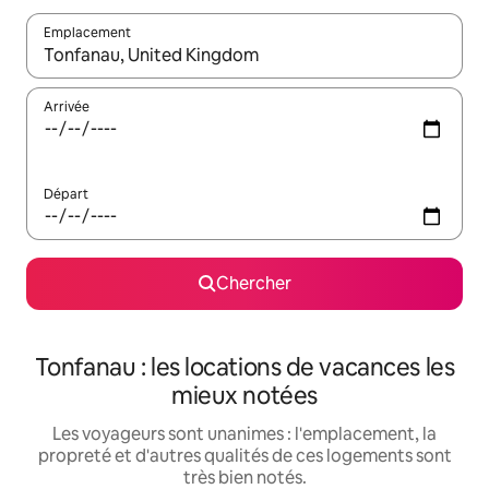
Emplacement
Quand les résultats sont affichés, parcourez-les en utilisant les 
Arrivée
Départ
Chercher
Tonfanau : les locations de vacances les
mieux notées
Les voyageurs sont unanimes : l'emplacement, la
propreté et d'autres qualités de ces logements sont
très bien notés.