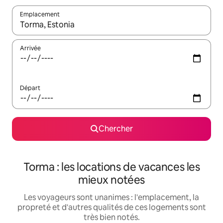
Emplacement
Quand les résultats sont affichés, parcourez-les en utilisant les 
Arrivée
Départ
Chercher
Torma : les locations de vacances les
mieux notées
Les voyageurs sont unanimes : l'emplacement, la
propreté et d'autres qualités de ces logements sont
très bien notés.