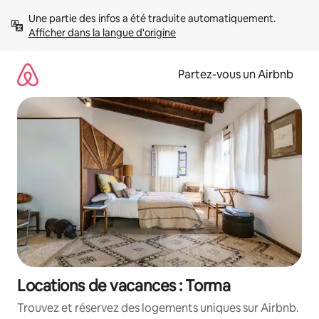
Aller
Une partie des infos a été traduite automatiquement. 
directement
Afficher dans la langue d'origine
au
contenu
Partez-vous un Airbnb
Locations de vacances : Torma
Trouvez et réservez des logements uniques sur Airbnb.