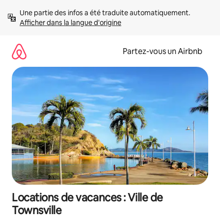
Aller
Une partie des infos a été traduite automatiquement. 
directement
Afficher dans la langue d'origine
au
contenu
Partez-vous un Airbnb
Locations de vacances : Ville de
Townsville