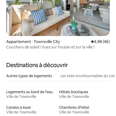
Appartement · Townsville City
Note moyenne
4,98 (46)
Couchers de soleil | Vues sur l'océan et sur la ville |
Destinations à découvrir
Autres types de logements
Les sites incontournables du coin
Logements au bord de l'eau
Hôtels-boutiques
Ville de Townsville
Ville de Townsville
Condos à louer
Chambres d'hôtel
Ville de Townsville
Ville de Townsville