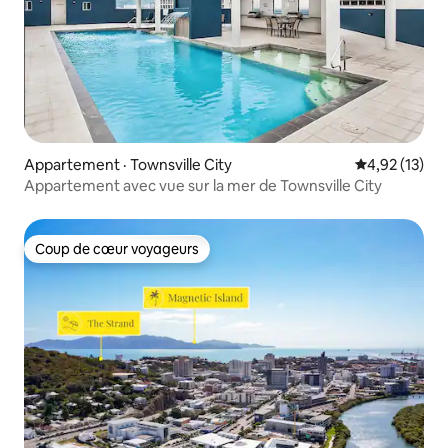
Appartement · Townsville City
Note moyenne
4,92 (13)
Appartement avec vue sur la mer de Townsville City
Coup de cœur voyageurs
Coup de cœur voyageurs