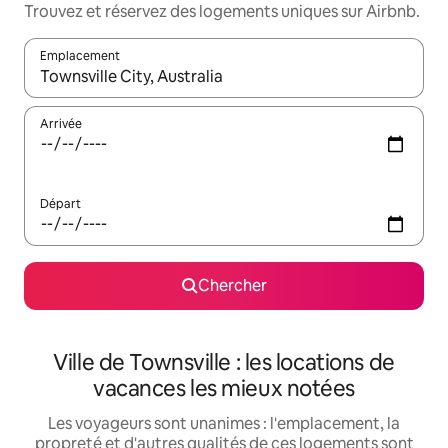
Trouvez et réservez des logements uniques sur Airbnb.
Emplacement
Quand les résultats sont affichés, parcourez-les en utilisant les 
Arrivée
Départ
Chercher
Ville de Townsville : les locations de
vacances les mieux notées
Les voyageurs sont unanimes : l'emplacement, la
propreté et d'autres qualités de ces logements sont