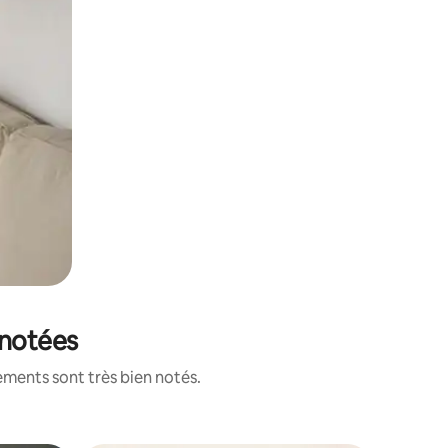
 notées
ements sont très bien notés.