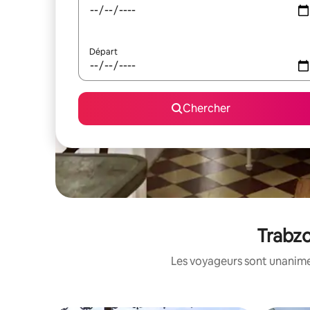
Départ
Chercher
Trabzo
Les voyageurs sont unanimes