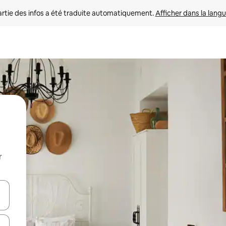
rtie des infos a été traduite automatiquement. 
Afficher dans la langu
r
utilisant les flèches vers le haut et vers le bas, ou en appuyant dessus 