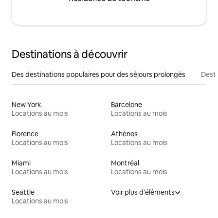
Destinations à découvrir
Des destinations populaires pour des séjours prolongés
Desti
New York
Barcelone
Locations au mois
Locations au mois
Florence
Athènes
Locations au mois
Locations au mois
Miami
Montréal
Locations au mois
Locations au mois
Seattle
Voir plus d'éléments
Locations au mois