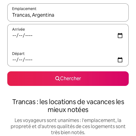
Emplacement
Quand les résultats sont affichés, parcourez-les en utilisant les 
Arrivée
Départ
Chercher
Trancas : les locations de vacances les
mieux notées
Les voyageurs sont unanimes : l'emplacement, la
propreté et d'autres qualités de ces logements sont
très bien notés.