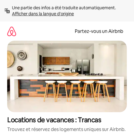
Aller
Une partie des infos a été traduite automatiquement. 
directement
Afficher dans la langue d'origine
au
contenu
Partez-vous un Airbnb
Locations de vacances : Trancas
Trouvez et réservez des logements uniques sur Airbnb.