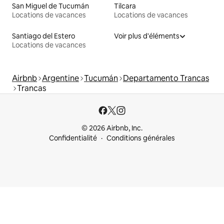
San Miguel de Tucumán
Tilcara
Locations de vacances
Locations de vacances
Santiago del Estero
Voir plus d'éléments
Locations de vacances
Airbnb
Argentine
Tucumán
Departamento Trancas
Trancas
© 2026 Airbnb, Inc.
Confidentialité
Conditions générales