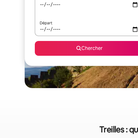
Départ
Chercher
Treilles : 