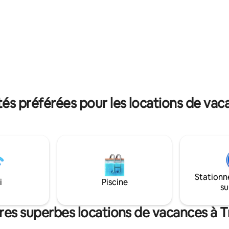
s préférées pour les locations de vacan
Stationn
i
Piscine
su
res superbes locations de vacances à Tr