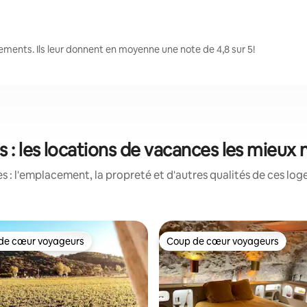
ements. Ils leur donnent en moyenne une note de 4,8 sur 5!
es : les locations de vacances les mieux
 : l'emplacement, la propreté et d'autres qualités de ces log
de cœur voyageurs
Coup de cœur voyageurs
cœur voyageurs parmi les plus aimés
Coup de cœur voyageurs