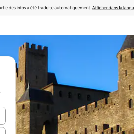
rtie des infos a été traduite automatiquement. 
Afficher dans la langu
r
utilisant les flèches vers le haut et vers le bas, ou en appuyant dessus 