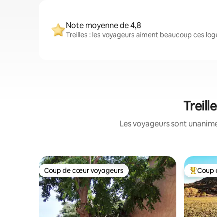
Note moyenne de 4,8
Treilles : les voyageurs aiment beaucoup ces log
Treill
Les voyageurs sont unanimes
Coup de cœur voyageurs
Coup 
Coup de cœur voyageurs
Coup de 