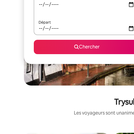
Départ
Chercher
Trysu
Les voyageurs sont unanimes