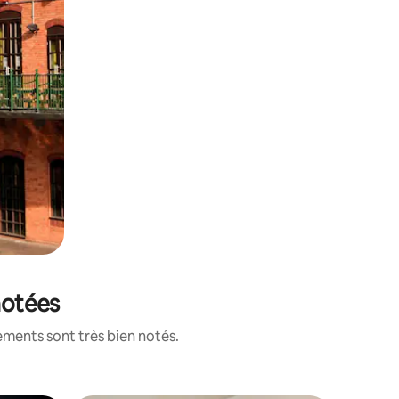
notées
ements sont très bien notés.