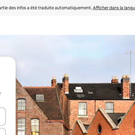
rtie des infos a été traduite automatiquement. 
Afficher dans la langu
r
utilisant les flèches vers le haut et vers le bas, ou en appuyant dessus 