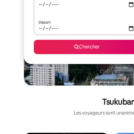
Départ
Chercher
Tsukubami
Les voyageurs sont unanimes