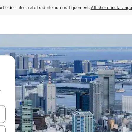
rtie des infos a été traduite automatiquement. 
Afficher dans la langu
r
utilisant les flèches vers le haut et vers le bas, ou en appuyant dessus 