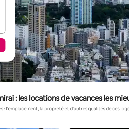
rai : les locations de vacances les mi
 : l'emplacement, la propreté et d'autres qualités de ces log