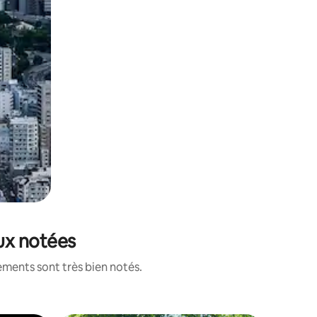
eux notées
ements sont très bien notés.