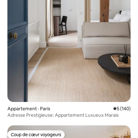
Appartement · Paris
Note moyen
5 (140)
Adresse Prestigieuse: Appartement Luxueux Marais
Coup de cœur voyageurs
Coup de cœur voyageurs