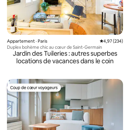
Appartement · Paris
Note moyenne 
4,97 (234)
Duplex bohème chic au cœur de Saint-Germain
Jardin des Tuileries : autres superbes
locations de vacances dans le coin
Coup de cœur voyageurs
Coup de cœur voyageurs