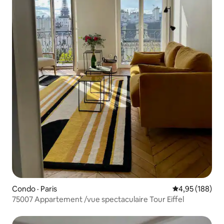
Condo · Paris
Note moyenne 
4,95 (188)
75007 Appartement /vue spectaculaire Tour Eiffel