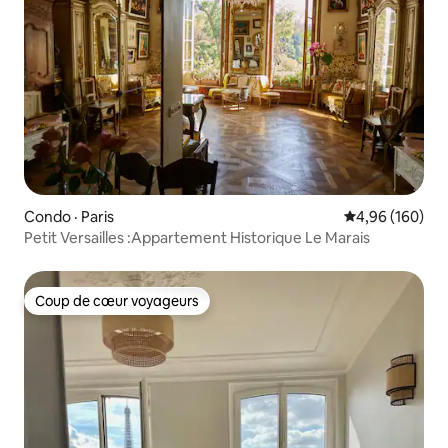
Condo · Paris
Note moyenne 
4,96 (160)
Petit Versailles :Appartement Historique Le Marais
Coup de cœur voyageurs
Coup de cœur voyageurs