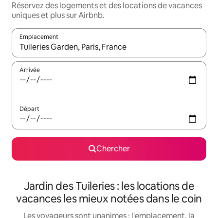
Réservez des logements et des locations de vacances
uniques et plus sur Airbnb.
Emplacement
Quand les résultats sont affichés, parcourez-les en utilisant les 
Arrivée
Départ
Chercher
Jardin des Tuileries : les locations de
vacances les mieux notées dans le coin
Les voyageurs sont unanimes : l'emplacement, la