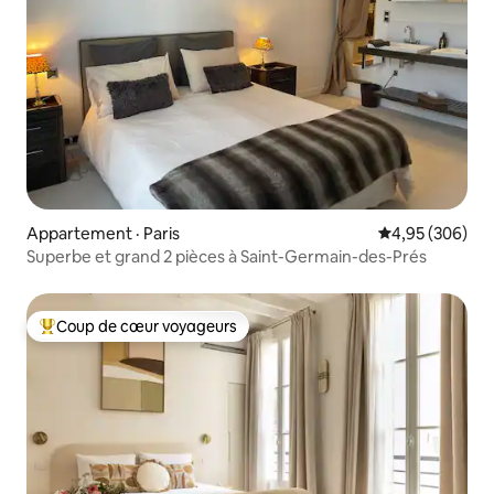
Appartement · Paris
Note moyenne 
4,95 (306)
Superbe et grand 2 pièces à Saint-Germain-des-Prés
Coup de cœur voyageurs
Coup de cœur voyageurs parmi les plus aimés