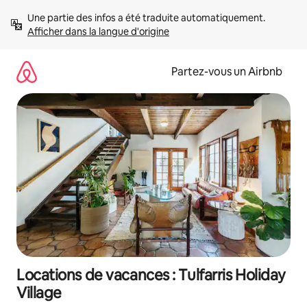
Aller
Une partie des infos a été traduite automatiquement. 
directement
Afficher dans la langue d'origine
au
contenu
Partez-vous un Airbnb
Locations de vacances : Tulfarris Holiday
Village