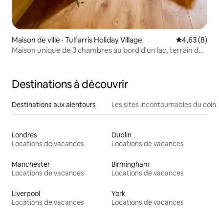
Maison de ville · Tulfarris Holiday Village
Note moyenn
4,63 (8)
Maison unique de 3 chambres au bord d'un lac, terrain de
golf et hôtel
Destinations à découvrir
Destinations aux alentours
Les sites incontournables du coin
Londres
Dublin
Locations de vacances
Locations de vacances
Manchester
Birmingham
Locations de vacances
Locations de vacances
Liverpool
York
Locations de vacances
Locations de vacances