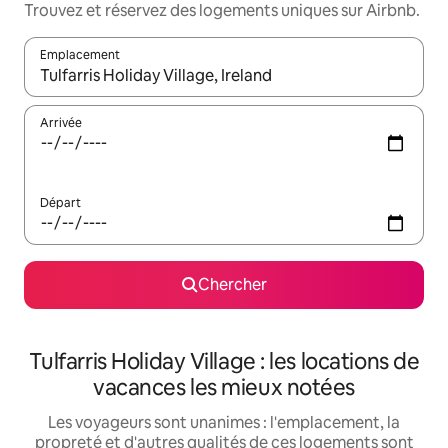
Trouvez et réservez des logements uniques sur Airbnb.
Emplacement
Quand les résultats sont affichés, parcourez-les en utilisant les 
Arrivée
Départ
Chercher
Tulfarris Holiday Village : les locations de
vacances les mieux notées
Les voyageurs sont unanimes : l'emplacement, la
propreté et d'autres qualités de ces logements sont