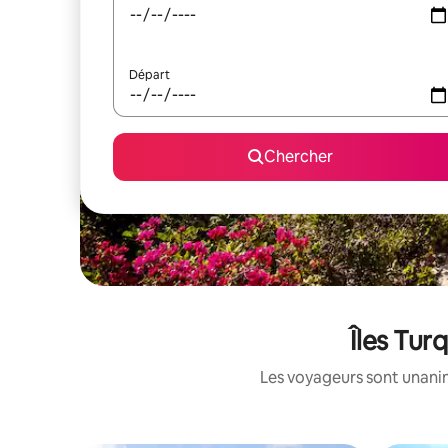
Départ
Chercher
Îles Tur
Les voyageurs sont unanime