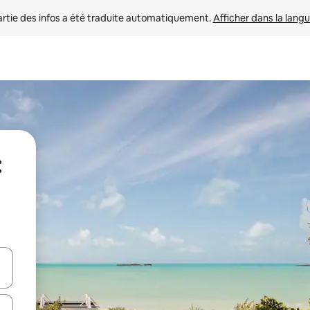
rtie des infos a été traduite automatiquement. 
Afficher dans la langu
:
utilisant les flèches vers le haut et vers le bas, ou en appuyant dessus 