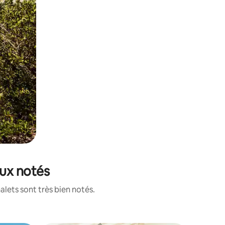
eux notés
alets sont très bien notés.