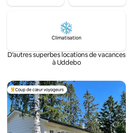
Climatisation
D'autres superbes locations de vacances
à Uddebo
Coup de cœur voyageurs
Coup de cœur voyageurs parmi les plus aimés