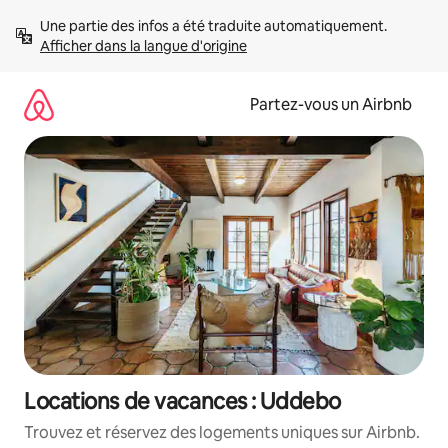
Aller
Une partie des infos a été traduite automatiquement. 
directement
Afficher dans la langue d'origine
au
contenu
Partez-vous un Airbnb
Locations de vacances : Uddebo
Trouvez et réservez des logements uniques sur Airbnb.