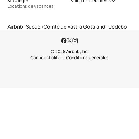
Stavanger
Voir plus d'éléments
Locations de vacances
Airbnb
Suède
Comté de Västra Götaland
Uddebo
© 2026 Airbnb, Inc.
Confidentialité
Conditions générales