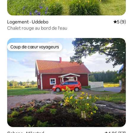
Logement · Uddebo
Note moy
5 (9)
Chalet rouge au bord de l'eau
Coup de cœur voyageurs
Coup de cœur voyageurs