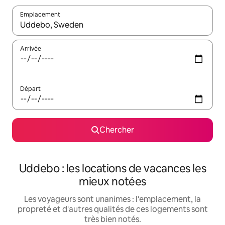
Emplacement
Quand les résultats sont affichés, parcourez-les en utilisant les 
Arrivée
Départ
Chercher
Uddebo : les locations de vacances les
mieux notées
Les voyageurs sont unanimes : l'emplacement, la
propreté et d'autres qualités de ces logements sont
très bien notés.