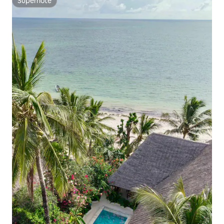
Superhôte
Superhôte