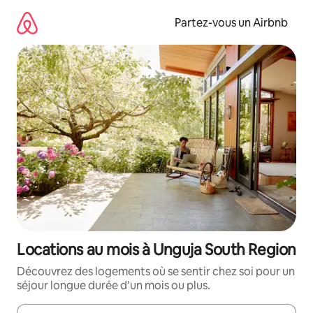
Aller
directement
Partez-vous un Airbnb
au
contenu
Locations au mois à Unguja South Region
Découvrez des logements où se sentir chez soi pour un
séjour longue durée d’un mois ou plus.