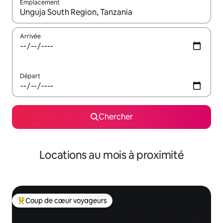
Emplacement
Quand les résultats sont affichés, parcourez-les en utilisant les 
Arrivée
Départ
Chercher
Locations au mois à proximité
Coup de cœur voyageurs
Coup de cœur voyageurs parmi les plus aimés