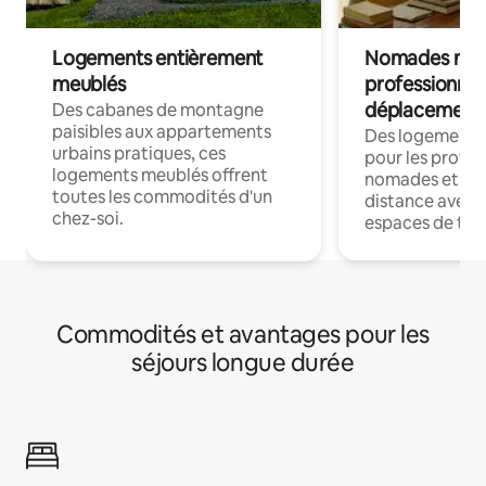
Logements entièrement
Nomades num
meublés
professionnel
déplacement
Des cabanes de montagne
paisibles aux appartements
Des logements
urbains pratiques, ces
pour les profes
logements meublés offrent
nomades et trav
toutes les commodités d'un
distance avec le
chez-soi.
espaces de trav
Commodités et avantages pour les
séjours longue durée